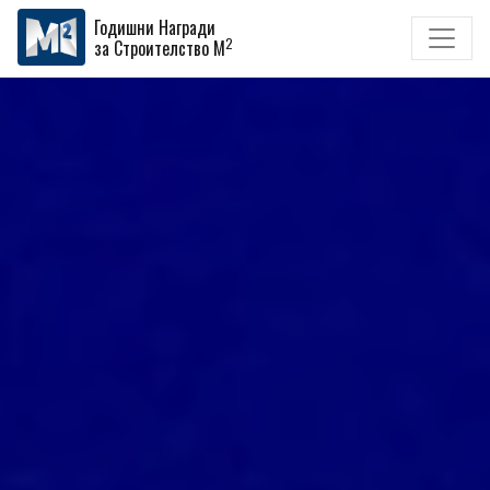
Годишни Награди
2
за Строителство M