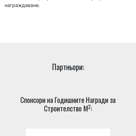
награждаване.
Партньори:
Спонсори на Годишните Награди за
2
Строителство М
: