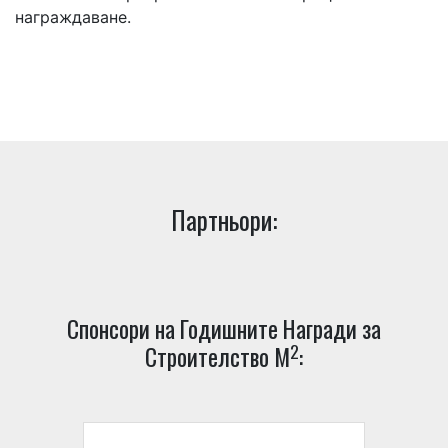
награждаване.
Партньори:
Спонсори на Годишните Награди за
2
Строителство М
: