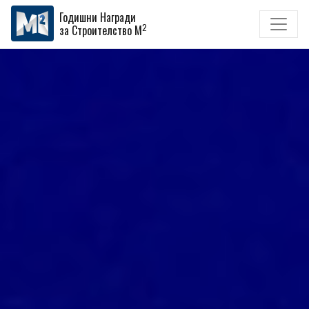
Годишни Награди
2
за Строителство M